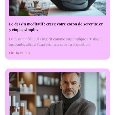
Le dessin meditatif : creez votre cocon de serenite en
5 etapes simples
Le dessin méditatif s’inscrit comme une pratique artistique
apaisante, alliant l’expression créative à la quiétude
Lire la suite »