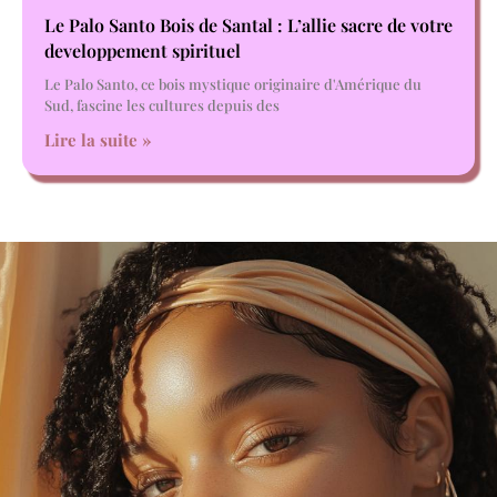
Le Palo Santo Bois de Santal : L’allie sacre de votre
developpement spirituel
Le Palo Santo, ce bois mystique originaire d'Amérique du
Sud, fascine les cultures depuis des
Lire la suite »