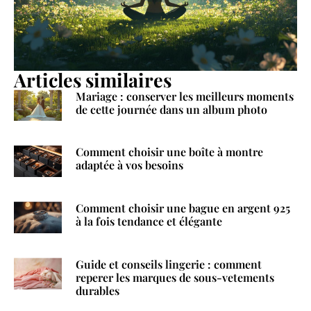
Articles similaires
Mariage : conserver les meilleurs moments
de cette journée dans un album photo
Comment choisir une boîte à montre
adaptée à vos besoins
Comment choisir une bague en argent 925
à la fois tendance et élégante
Guide et conseils lingerie : comment
reperer les marques de sous-vetements
durables