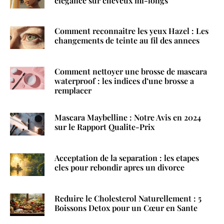
elegance sur cheveux mi-longs
Comment reconnaitre les yeux Hazel : Les
changements de teinte au fil des annees
Comment nettoyer une brosse de mascara
waterproof : les indices d’une brosse a
remplacer
Mascara Maybelline : Notre Avis en 2024
sur le Rapport Qualite-Prix
Acceptation de la separation : les etapes
cles pour rebondir apres un divorce
Reduire le Cholesterol Naturellement : 5
Boissons Detox pour un Cœur en Sante