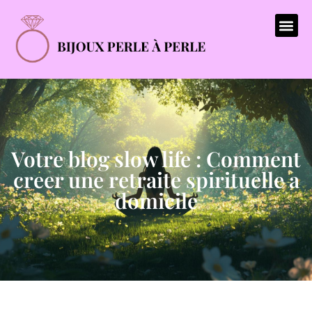
Votre blog slow life : Comment
creer une retraite spirituelle a
domicile